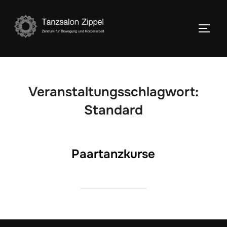
Zum
Inhalt
SEIT
springen
Veranstaltungsschlagwort:
Standard
Paartanzkurse