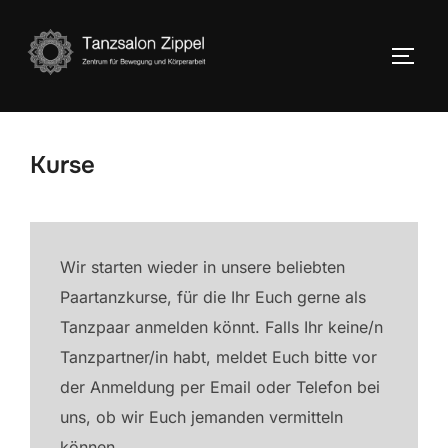
Zum
Inhalt
SEIT
springen
Kurse
Wir starten wieder in unsere beliebten
Paartanzkurse, für die Ihr Euch gerne als
Tanzpaar anmelden könnt. Falls Ihr keine/n
Tanzpartner/in habt, meldet Euch bitte vor
der Anmeldung per Email oder Telefon bei
uns, ob wir Euch jemanden vermitteln
können.