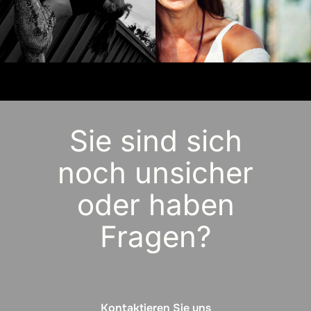
Sie sind sich
noch unsicher
oder haben
Fragen?
Kontaktieren Sie uns