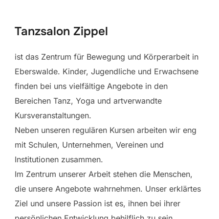
scrollen
Tanzsalon Zippel
ist das Zentrum für Bewegung und Körperarbeit in
Eberswalde. Kinder, Jugendliche und Erwachsene
finden bei uns vielfältige Angebote in den
Bereichen Tanz, Yoga und artverwandte
Kursveranstaltungen.
Neben unseren regulären Kursen arbeiten wir eng
mit Schulen, Unternehmen, Vereinen und
Institutionen zusammen.
Im Zentrum unserer Arbeit stehen die Menschen,
die unsere Angebote wahrnehmen. Unser erklärtes
Ziel und unsere Passion ist es, ihnen bei ihrer
persönlichen Entwicklung behilflich zu sein.