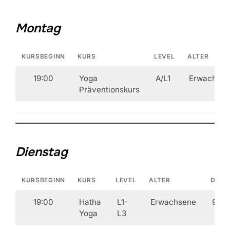
Montag
KURSBEGINN
KURS
LEVEL
ALTER
19:00
Yoga
A/L1
Erwachse
Präventionskurs
Dienstag
KURSBEGINN
KURS
LEVEL
ALTER
DAUE
19:00
Hatha
L1-
Erwachsene
90′
Yoga
L3