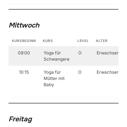
Mittwoch
KURSBEGINN
KURS
LEVEL
ALTER
09:00
Yoga für
O
Erwachsene
Schwangere
10:15
Yoga für
O
Erwachsene
Mütter mit
Baby
Freitag