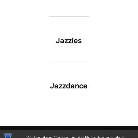
Jazzies
Jazzdance
Datenschutz & Impressum
Wir benutzen Cookies um die Nutzerfreundlichkeit