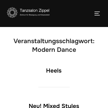
Zum
Inhalt
SEIT
springen
Veranstaltungsschlagwort:
Modern Dance
Heels
Neu! Mixed Styles