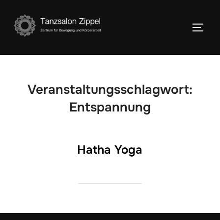
Zum
Inhalt
SEIT
springen
Veranstaltungsschlagwort:
Entspannung
Hatha Yoga