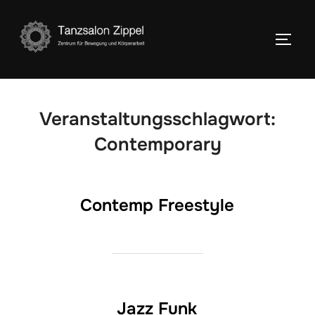
Zum
Inhalt
SEIT
springen
Veranstaltungsschlagwort:
Contemporary
Contemp Freestyle
Jazz Funk