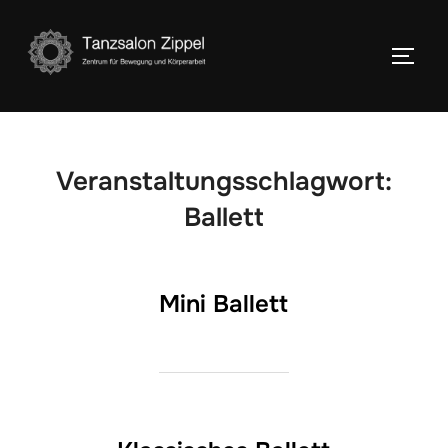
Zum
Inhalt
SEIT
springen
Veranstaltungsschlagwort:
Ballett
Mini Ballett