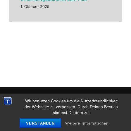
1. Oktober 2025
Datenschutz & Impressum
Wir benutzen Cookies um die Nutzerfreundlichkeit
Copyright © 2026 Tanzsalon Zippel
der Webseite zu verbessen. Durch Deinen Besuch
stimmst Du dem zu.
Inspiro Theme
von
WPZOOM
VERSTANDEN
Weitere Informationen