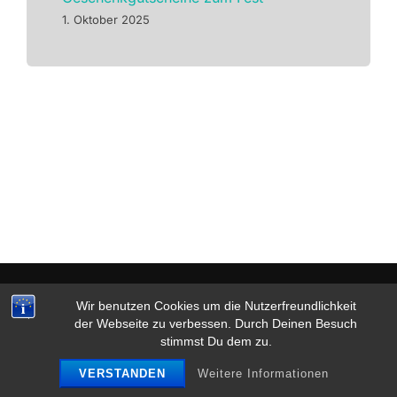
1. Oktober 2025
Datenschutz & Impressum
Wir benutzen Cookies um die Nutzerfreundlichkeit
Copyright © 2026 Tanzsalon Zippel
der Webseite zu verbessen. Durch Deinen Besuch
stimmst Du dem zu.
Inspiro Theme
von
WPZOOM
VERSTANDEN
Weitere Informationen