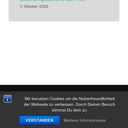
1. Oktober 2025
Datenschutz & Impressum
Wir benutzen Cookies um die Nutzerfreundlichkeit
Copyright © 2026 Tanzsalon Zippel
der Webseite zu verbessen. Durch Deinen Besuch
stimmst Du dem zu.
Inspiro Theme
von
WPZOOM
VERSTANDEN
Weitere Informationen