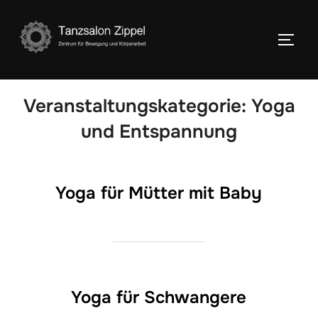
Zum
Inhalt
SEIT
springen
Veranstaltungskategorie:
Yoga
und Entspannung
Yoga für Mütter mit Baby
Yoga für Schwangere