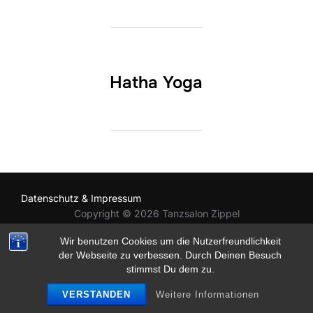
Hatha Yoga
Datenschutz & Impressum
Copyright © 2026 Tanzsalon Zippel
Inspiro Theme
von
WPZOOM
Wir benutzen Cookies um die Nutzerfreundlichkeit
der Webseite zu verbessen. Durch Deinen Besuch
stimmst Du dem zu.
VERSTANDEN
Weitere Informationen