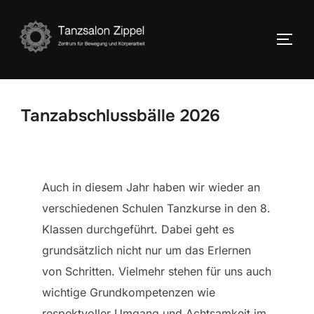
Zum
Inhalt
SEIT
springen
Tanzabschlussbälle 2026
Auch in diesem Jahr haben wir wieder an
verschiedenen Schulen Tanzkurse in den 8.
Klassen durchgeführt. Dabei geht es
grundsätzlich nicht nur um das Erlernen
von Schritten. Vielmehr stehen für uns auch
wichtige Grundkompetenzen wie
respektvoller Umgang und Achtsamkeit im